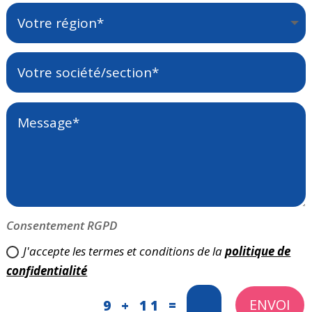
Consentement RGPD
J'accepte les termes et conditions de la
politique de
confidentialité
ENVOI
=
9 + 11