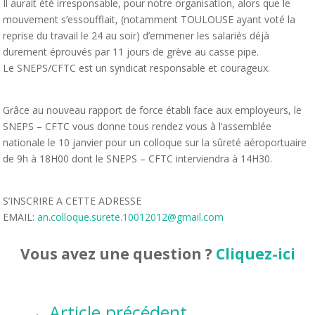
Il aurait été irresponsable, pour notre organisation, alors que le
mouvement s’essoufflait, (notamment TOULOUSE ayant voté la
reprise du travail le 24 au soir) d’emmener les salariés déjà
durement éprouvés par 11 jours de grève au casse pipe.
Le SNEPS/CFTC est un syndicat responsable et courageux.
Grâce au nouveau rapport de force établi face aux employeurs, le
SNEPS – CFTC vous donne tous rendez vous à l’assemblée
nationale le 10 janvier pour un colloque sur la sûreté aéroportuaire
de 9h à 18H00 dont le SNEPS – CFTC interviendra à 14H30.
S’INSCRIRE A CETTE ADRESSE
EMAIL:
an.colloque.surete.10012012@gmail.com
Vous avez une question ?
Cliquez-ici
←
Article précédent