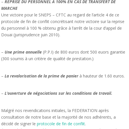
–
REPRISE DU PERSONNEL A 100% EN CAS DE TRANSFERT DE
MARCHE
Une victoire pour le SNEPS – CFTC au regard de l’article 4 de ce
protocole de fin de conflit concrétisant notre victoire sur la reprise
du personnel à 100 % obtenu grâce à l’arrêt de la cour d’appel de
Douai (jurisprudence juin 2010).
–
Une prime annuelle
(P.P.I) de 800 euros dont 500 euors garantie
(300 soumis à un critère de qualité de prestation.)
–
La revalorisation de la prime de panier
à hauteur de 1.60 euros.
–
L’ouverture de négociations sur les conditions de travail.
Malgré nos revendications initiales, la FEDERATION après
consultation de notre base et la majorité de nos adhérents, a
décidé de signer le
protocole de fin de conflit
.