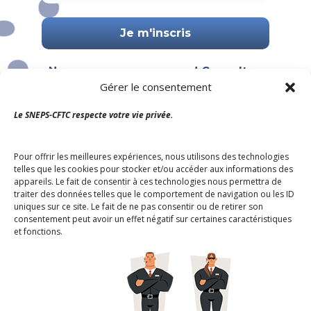
Nous ne spammons pas ! Consultez
Gérer le consentement
notre
politique de confidentialité
pour plus d’informations.
Le SNEPS-CFTC respecte votre vie privée.
Pour offrir les meilleures expériences, nous utilisons des technologies
telles que les cookies pour stocker et/ou accéder aux informations des
appareils. Le fait de consentir à ces technologies nous permettra de
traiter des données telles que le comportement de navigation ou les ID
uniques sur ce site. Le fait de ne pas consentir ou de retirer son
consentement peut avoir un effet négatif sur certaines caractéristiques
et fonctions.