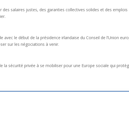
des salaires justes, des garanties collectives solides et des emplois d
er.
de avec le début de la présidence irlandaise du Conseil de l’Union eu
eser sur les négociations à venir.
 la sécurité privée à se mobiliser pour une Europe sociale qui protège