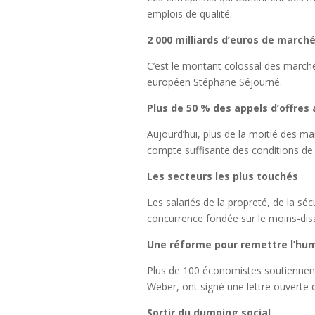
emplois de qualité.
2 000 milliards d’euros de marché
C’est le montant colossal des marché
européen Stéphane Séjourné.
Plus de 50 % des appels d’offres 
Aujourd’hui, plus de la moitié des mar
compte suffisante des conditions de tr
Les secteurs les plus touchés
Les salariés de la propreté, de la séc
concurrence fondée sur le moins-disa
Une réforme pour remettre l’hu
Plus de 100 économistes soutiennent
Weber, ont signé une lettre ouverte 
Sortir du dumping social