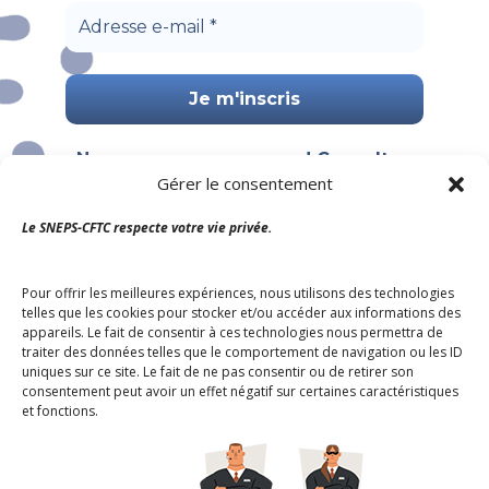
Nous ne spammons pas ! Consultez
Gérer le consentement
notre
politique de confidentialité
pour plus d’informations.
Le SNEPS-CFTC respecte votre vie privée.
Pour offrir les meilleures expériences, nous utilisons des technologies
telles que les cookies pour stocker et/ou accéder aux informations des
appareils. Le fait de consentir à ces technologies nous permettra de
traiter des données telles que le comportement de navigation ou les ID
uniques sur ce site. Le fait de ne pas consentir ou de retirer son
consentement peut avoir un effet négatif sur certaines caractéristiques
et fonctions.