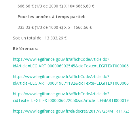
666,66 € (1/3 de 2000 €) X 10= 6666,60 €
Pour les années à temps partiel:
333,33 € (1/3 de 1000 €) X 5= 1666,66 €
Soit un total de : 13 333,26 €
Références:
https://www.legifrance.gouv.fr/affichCodeArticle.do?
idArticle=LEGIARTI000006902545&cidTexte=LEGITEXT00000
https://www.legifrance.gouv.fr/affichCodeArticle.do?
idArticle=LEGIARTI000019071182&cidTexte=LEGITEXT00000
https://www.legifrance.gouv.fr/affichCodeArticle.do?
cidTexte=LEGITEXT000006072050&idArticle=LEGIARTI00001
https://www.legifrance.gouv.fr/eli/decret/2017/9/25/MTRT17