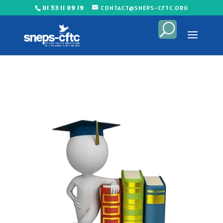
01 53 11 09 19
CONTACT@SNEPS-CFTC.ORG