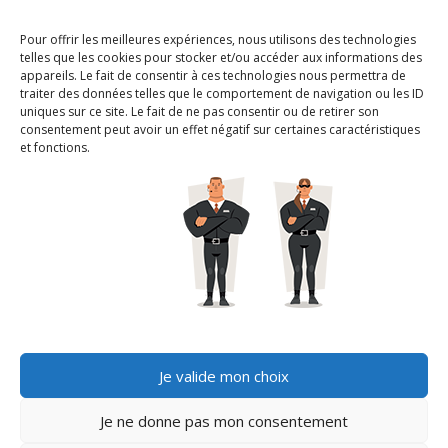
Pour offrir les meilleures expériences, nous utilisons des technologies
telles que les cookies pour stocker et/ou accéder aux informations des
appareils. Le fait de consentir à ces technologies nous permettra de
Nous ne spammons pas ! Consultez
traiter des données telles que le comportement de navigation ou les ID
uniques sur ce site. Le fait de ne pas consentir ou de retirer son
notre
politique de confidentialité
consentement peut avoir un effet négatif sur certaines caractéristiques
pour plus d’informations.
et fonctions.
Je valide mon choix
Je ne donne pas mon consentement