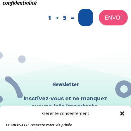
confidentialité
ENVOI
=
1 + 5
Newsletter
Inscrivez-vous et ne manquez
aucune info importante.
Gérer le consentement
Le SNEPS-CFTC respecte votre vie privée.