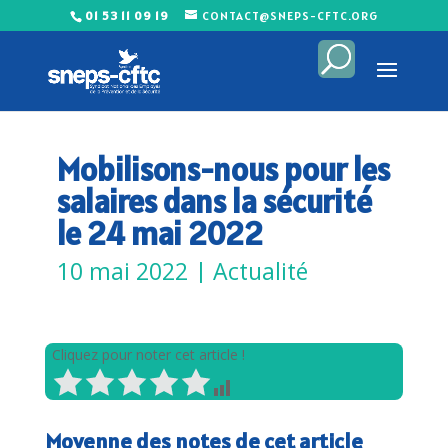
01 53 11 09 19
CONTACT@SNEPS-CFTC.ORG
Mobilisons-nous pour les
salaires dans la sécurité
le 24 mai 2022
10 mai 2022
|
Actualité
Cliquez pour noter cet article !
Moyenne des notes de cet article