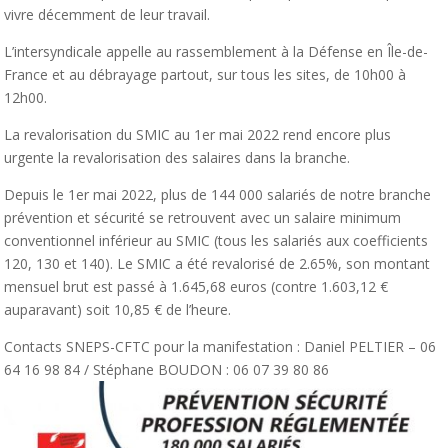
vivre décemment de leur travail.
L’intersyndicale appelle au rassemblement à la Défense en Île-de-
France et au débrayage partout, sur tous les sites, de 10h00 à
12h00.
La revalorisation du SMIC au 1er mai 2022 rend encore plus
urgente la revalorisation des salaires dans la branche.
Depuis le 1er mai 2022, plus de 144 000 salariés de notre branche
prévention et sécurité se retrouvent avec un salaire minimum
conventionnel inférieur au SMIC (tous les salariés aux coefficients
120, 130 et 140). Le SMIC a été revalorisé de 2.65%, son montant
mensuel brut est passé à 1.645,68 euros (contre 1.603,12 €
auparavant) soit 10,85 € de l’heure.
Contacts SNEPS-CFTC pour la manifestation : Daniel PELTIER – 06
64 16 98 84 / Stéphane BOUDON : 06 07 39 80 86