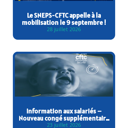
Le SNEPS-CFTC appelle à la
mobilisation le 9 septembre !
28 juillet 2026
Information aux salariés –
Nouveau congé supplémentaire
de naissance (applicable depuis
23 juillet 2026