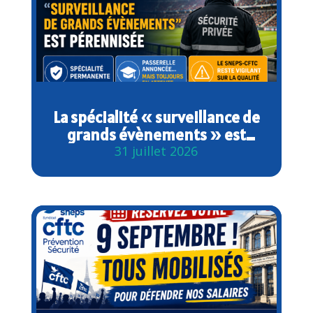
La spécialité « surveillance de
grands évènements » est
désormais pérennisée
31 juillet 2026