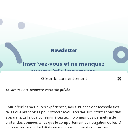
Newsletter
Inscrivez-vous et ne manquez
aucune info importante.
Gérer le consentement
Le SNEPS-CFTC respecte votre vie privée.
Pour offrir les meilleures expériences, nous utilisons des technologies
telles que les cookies pour stocker et/ou accéder aux informations des
appareils. Le fait de consentir à ces technologies nous permettra de
Nous ne spammons pas ! Consultez
traiter des données telles que le comportement de navigation ou les ID
uniques sur ce site. Le fait de ne pas consentir ou de retirer son