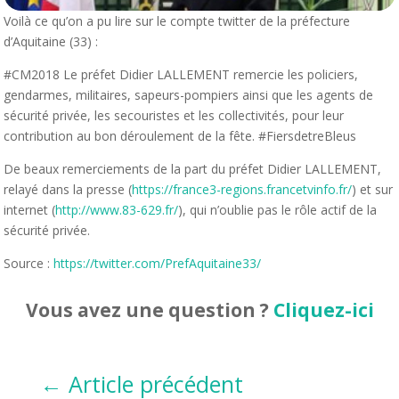
Voilà ce qu’on a pu lire sur le compte twitter de la préfecture
d’Aquitaine (33) :
#CM2018 Le préfet Didier LALLEMENT remercie les policiers,
gendarmes, militaires, sapeurs-pompiers ainsi que les agents de
sécurité privée, les secouristes et les collectivités, pour leur
contribution au bon déroulement de la fête. #FiersdetreBleus
De beaux remerciements de la part du préfet Didier LALLEMENT,
relayé dans la presse (
https://france3-regions.francetvinfo.fr/
) et sur
internet (
http://www.83-629.fr/
), qui n’oublie pas le rôle actif de la
sécurité privée.
Source :
https://twitter.com/PrefAquitaine33/
Vous avez une question ?
Cliquez-ici
←
Article précédent