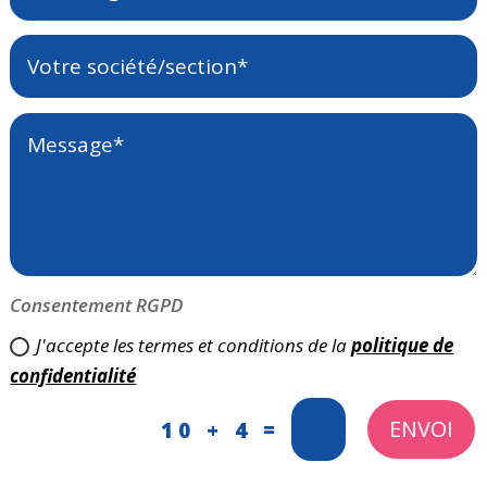
Consentement RGPD
J'accepte les termes et conditions de la
politique de
confidentialité
ENVOI
=
10 + 4