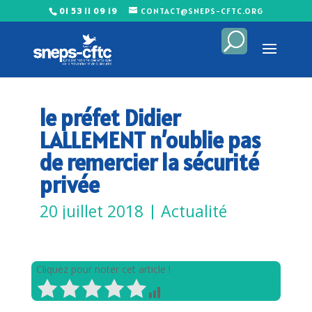
01 53 11 09 19
CONTACT@SNEPS-CFTC.ORG
le préfet Didier
LALLEMENT n’oublie pas
de remercier la sécurité
privée
20 juillet 2018
|
Actualité
Cliquez pour noter cet article !