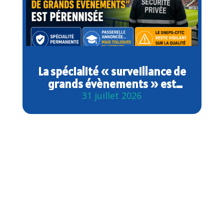
La spécialité « surveillance de
grands évènements » est
désormais pérennisée
31 juillet 2026