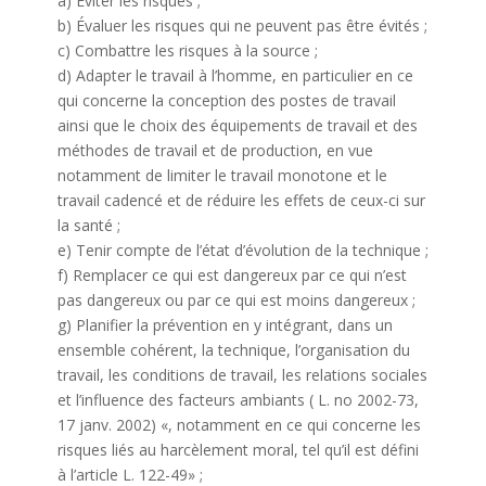
a) Éviter les risques ;
b) Évaluer les risques qui ne peuvent pas être évités ;
c) Combattre les risques à la source ;
d) Adapter le travail à l’homme, en particulier en ce
qui concerne la conception des postes de travail
ainsi que le choix des équipements de travail et des
méthodes de travail et de production, en vue
notamment de limiter le travail monotone et le
travail cadencé et de réduire les effets de ceux-ci sur
la santé ;
e) Tenir compte de l’état d’évolution de la technique ;
f) Remplacer ce qui est dangereux par ce qui n’est
pas dangereux ou par ce qui est moins dangereux ;
g) Planifier la prévention en y intégrant, dans un
ensemble cohérent, la technique, l’organisation du
travail, les conditions de travail, les relations sociales
et l’influence des facteurs ambiants ( L. no 2002-73,
17 janv. 2002) «, notamment en ce qui concerne les
risques liés au harcèlement moral, tel qu’il est défini
à l’article L. 122-49» ;