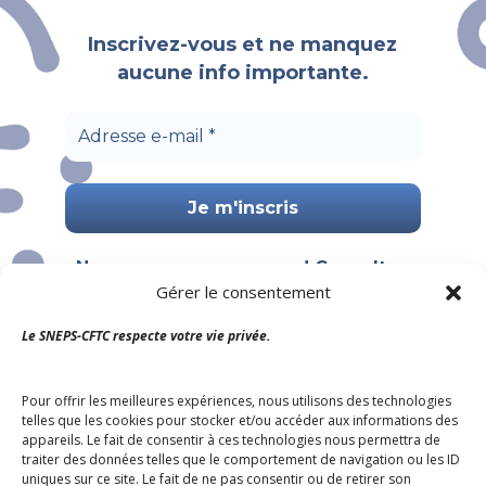
Inscrivez-vous et ne manquez
aucune info importante.
Nous ne spammons pas ! Consultez
Gérer le consentement
notre
politique de confidentialité
pour plus d’informations.
Le SNEPS-CFTC respecte votre vie privée.
Pour offrir les meilleures expériences, nous utilisons des technologies
telles que les cookies pour stocker et/ou accéder aux informations des
appareils. Le fait de consentir à ces technologies nous permettra de
traiter des données telles que le comportement de navigation ou les ID
uniques sur ce site. Le fait de ne pas consentir ou de retirer son