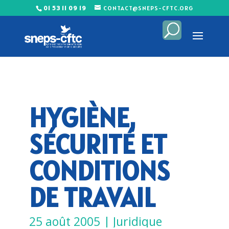
01 53 11 09 19
CONTACT@SNEPS-CFTC.ORG
HYGIÈNE,
SÉCURITÉ ET
CONDITIONS
DE TRAVAIL
25 août 2005
|
Juridique