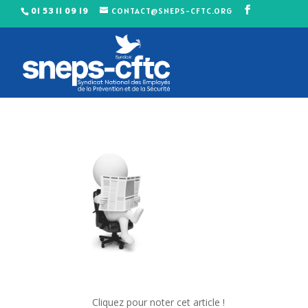
01 53 11 09 19
CONTACT@SNEPS-CFTC.ORG
Cliquez pour noter cet article !