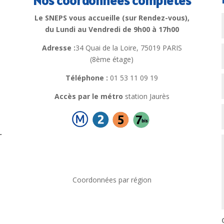
Nos coordonnées complètes
Le SNEPS vous accueille (sur Rendez-vous),
du Lundi au Vendredi de 9h00 à 17h00
Adresse :
34 Quai de la Loire, 75019 PARIS
(8ème étage)
Téléphone :
01 53 11 09 19
Accès par le métro
station Jaurès
–
Coordonnées par région