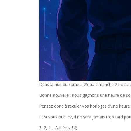
Dans la nuit du samedi 25 au dimanche 26 octobr
Bonne nouvelle : nous gagnons une heure de som
Pensez donc à reculer vos horloges d’une heur
Et si vous oubliez, il ne sera jamais trop tard 
3, 2, 1… Adhérez ! 💪