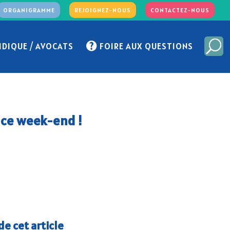
ORGANIGRAMME
REJOIGNEZ-NOUS
CONTACTEZ-NOUS
IDIQUE / AVOCATS
FOIRE AUX QUESTIONS
 ce week-end !
e cet article