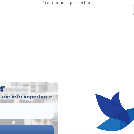
Coordonnées par section
er
une info importante.