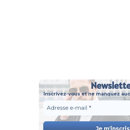
Newslett
Inscrivez-vous et ne manquez auc