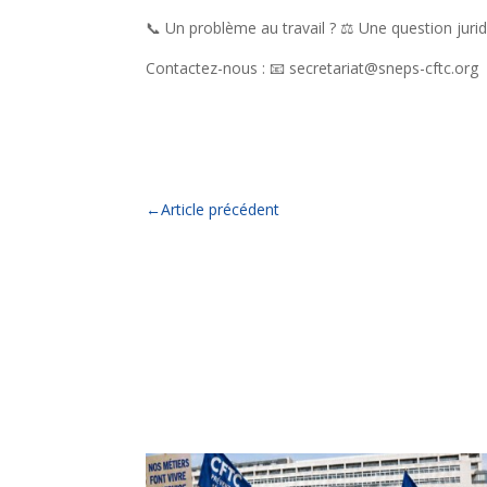
📞 Un problème au travail ? ⚖️ Une question jurid
Contactez-nous : 📧 secretariat@sneps-cftc.org
←
Article précédent