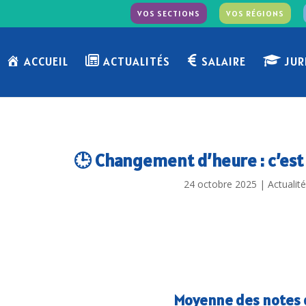
VOS SECTIONS
VOS RÉGIONS
ACCUEIL
ACTUALITÉS
SALAIRE
JUR
🕒 Changement d’heure : c’est
24 octobre 2025
|
Actualité
Moyenne des notes d