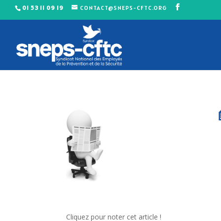
01 53 11 09 19
CONTACT@SNEPS-CFTC.ORG
Cliquez pour noter cet article !