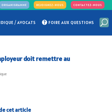
ORGANIGRAMME
REJOIGNEZ-NOUS
CONTACTEZ-NOUS
IDIQUE / AVOCATS
FOIRE AUX QUESTIONS
mployeur doit remettre au
dique
e cet article