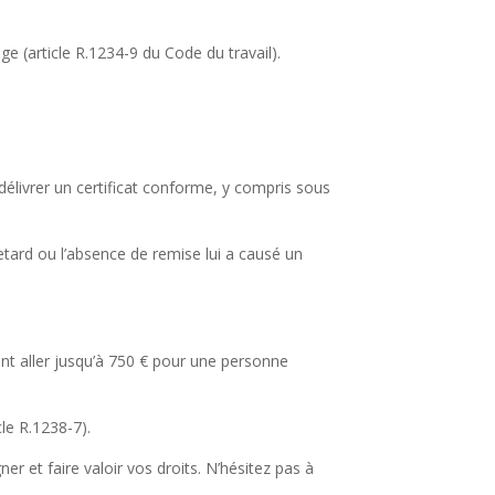
e (article R.1234-9 du Code du travail).
élivrer un certificat conforme, y compris sous
etard ou l’absence de remise lui a causé un
ant aller jusqu’à 750 € pour une personne
le R.1238-7).
r et faire valoir vos droits. N’hésitez pas à