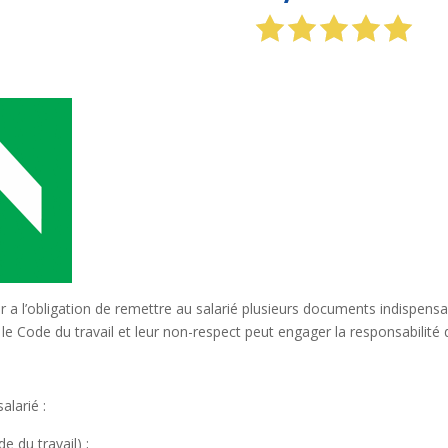
ur a l’obligation de remettre au salarié plusieurs documents indispensab
 le Code du travail et leur non-respect peut engager la responsabilité 
alarié :
e du travail) ;