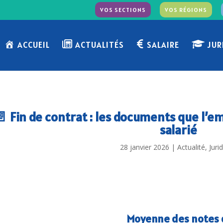
VOS SECTIONS
VOS RÉGIONS
ACCUEIL
ACTUALITÉS
SALAIRE
JUR
📄 Fin de contrat : les documents que l’e
salarié
28 janvier 2026
|
Actualité
,
Juri
Moyenne des notes d