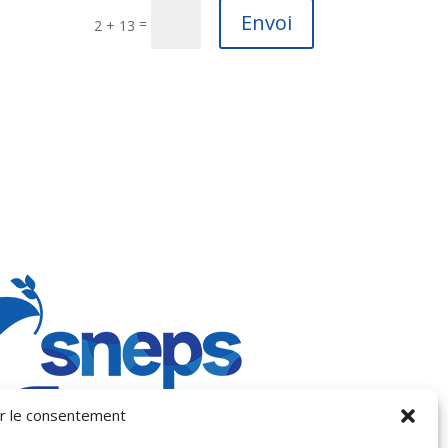
Envoi
=
2 + 13
r le consentement