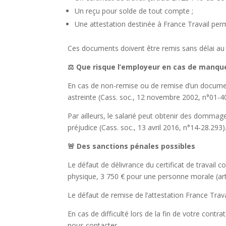
Un reçu pour solde de tout compte ;
Une attestation destinée à France Travail perm
Ces documents doivent être remis sans délai au
⚖️
Que risque l’employeur en cas de manq
En cas de non-remise ou de remise d’un document
astreinte (Cass. soc., 12 novembre 2002, n°01-4
Par ailleurs, le salarié peut obtenir des dommag
préjudice (Cass. soc., 13 avril 2016, n°14-28.293)
🚨
Des sanctions pénales possibles
Le défaut de délivrance du certificat de travail
physique, 3 750 € pour une personne morale (arti
Le défaut de remise de l’attestation France Trav
En cas de difficulté lors de la fin de votre cont
nous contacter.