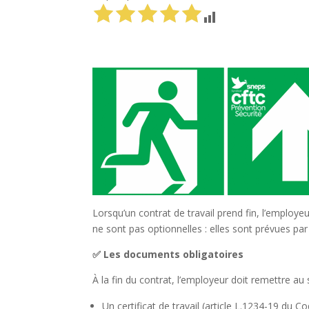
Lorsqu’un contrat de travail prend fin, l’employe
ne sont pas optionnelles : elles sont prévues par
✅
Les documents obligatoires
À la fin du contrat, l’employeur doit remettre au s
Un certificat de travail (article L.1234-19 du Cod