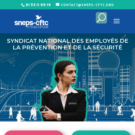
01 53 11 09 19
CONTACT@SNEPS-CFTC.ORG
SYNDICAT NATIONAL DES EMPLOYÉS DE
LA PRÉVENTION ET DE LA SÉCURITÉ