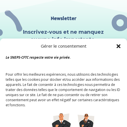
Newsletter
Inscrivez-vous et ne manquez
aucune info importante.
Gérer le consentement
Le SNEPS-CFTC respecte votre vie privée.
Pour offrir les meilleures expériences, nous utilisons des technologies
telles que les cookies pour stocker et/ou accéder aux informations des
appareils. Le fait de consentir à ces technologies nous permettra de
traiter des données telles que le comportement de navigation ou les ID
Nous ne spammons pas ! Consultez
uniques sur ce site. Le fait de ne pas consentir ou de retirer son
notre
politique de confidentialité
consentement peut avoir un effet négatif sur certaines caractéristiques
pour plus d’informations.
et fonctions.