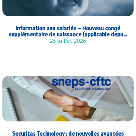
Information aux salariés – Nouveau congé
supplémentaire de naissance (applicable depuis
le 1er juillet 2026)
23 juillet 2026
Securitas Technology : de nouvelles avancées